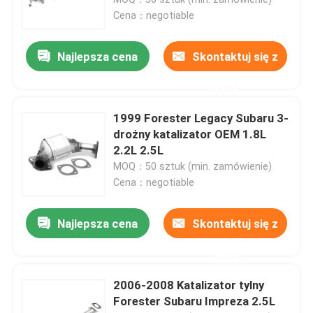
Cena：negotiable
Najlepsza cena
Skontaktuj się z
nami
1999 Forester Legacy Subaru 3-
drożny katalizator OEM 1.8L
2.2L 2.5L
MOQ：50 sztuk (min. zamówienie)
Cena：negotiable
Dom
Najlepsza cena
Skontaktuj się z
nami
O nas
2006-2008 Katalizator tylny
Forester Subaru Impreza 2.5L
Łączność