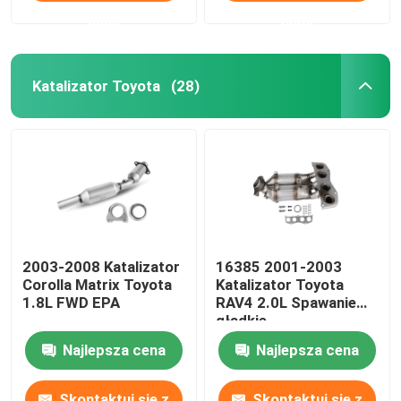
nami
nami
Katalizator Toyota
(28)
2003-2008 Katalizator
16385 2001-2003
Corolla Matrix Toyota
Katalizator Toyota
1.8L FWD EPA
RAV4 2.0L Spawanie
gładkie
Najlepsza cena
Najlepsza cena
Skontaktuj się z
Skontaktuj się z