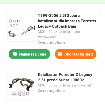
1999-2006 2,5l Subaru
katalizator dla Impreza Forester
Legacy Outback Baja
MOQ：50 sztuk (minimalne
zamówienie)
Cena：negotiable
Najlepsza cena
Skontaktuj się z
nami
Katalizator Forester X Legacy
2.5L przód Subaru 08602
MOQ：50 sztuk (min. zamówienie)
Cena：negotiable