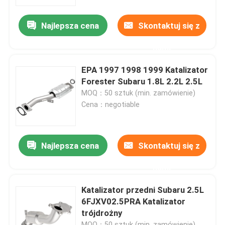
Najlepsza cena
Skontaktuj się z
nami
EPA 1997 1998 1999 Katalizator
Forester Subaru 1.8L 2.2L 2.5L
MOQ：50 sztuk (min. zamówienie)
Cena：negotiable
Najlepsza cena
Skontaktuj się z
nami
Katalizator przedni Subaru 2.5L
6FJXV02.5PRA Katalizator
trójdrożny
MOQ：50 sztuk (min. zamówienie)