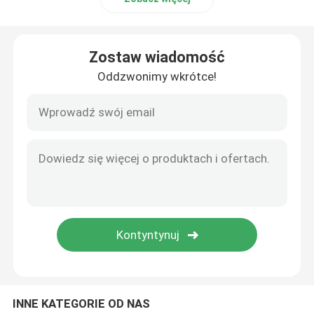
Katalizator Chevy
Zostaw wiadomość
Oddzwonimy wkrótce!
Katalizator Hondy
Katalizator Buick
Katalizator Forda
Katalizator Mitsubishi
Katalizator z bezpośrednim dopasowaniem
Przedni katalizator
INNE KATEGORIE OD NAS