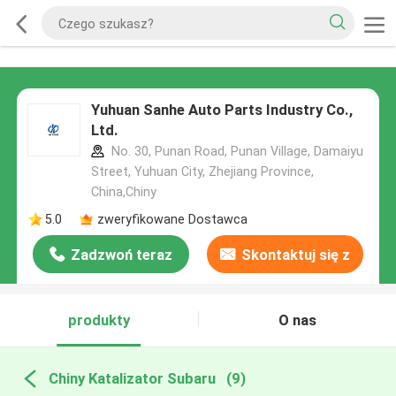
Yuhuan Sanhe Auto Parts Industry Co.,
Ltd.
No. 30, Punan Road, Punan Village, Damaiyu
Street, Yuhuan City, Zhejiang Province,
China,Chiny
5.0
zweryfikowane Dostawca
Zadzwoń teraz
Skontaktuj się z
nami
produkty
O nas
Chiny Katalizator Subaru
(9)