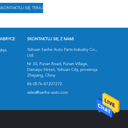
FABRYCE
SKONTAKTUJ SIĘ Z NAMI
Yuhuan Sanhe Auto Parts Industry Co.,
JNA
Ltd.
Nr 30, Punan Road, Punan Village,
Damaiyu Street, Yuhuan City, prowincja
Zhejiang, Chiny
86-0576-87207272
sales@sanhe-auto.com