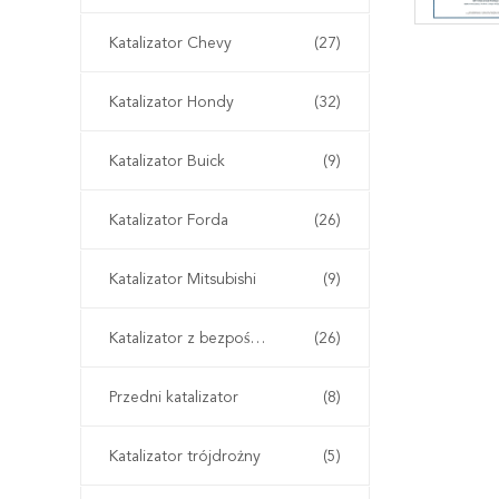
Katalizator Chevy
(27)
Katalizator Hondy
(32)
Katalizator Buick
(9)
Katalizator Forda
(26)
Katalizator Mitsubishi
(9)
Katalizator z bezpośrednim dopasowaniem
(26)
Przedni katalizator
(8)
Katalizator trójdrożny
(5)