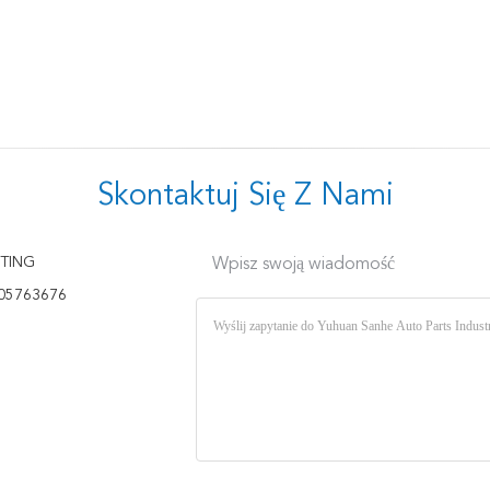
Skontaktuj Się Z Nami
TING
Wpisz swoją wiadomość
05763676