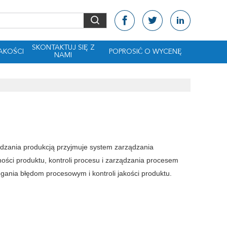
SKONTAKTUJ SIĘ Z
AKOŚCI
POPROSIĆ O WYCENĘ
NAMI
ządzania produkcją przyjmuje system zarządzania
ości produktu, kontroli procesu i zarządzania procesem
ania błędom procesowym i kontroli jakości produktu.